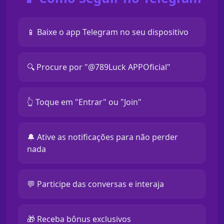
📱 Baixe o app Telegram no seu dispositivo
🔍 Procure por "@789Luck APPOficial"
👆 Toque em "Entrar" ou "Join"
🔔 Ative as notificações para não perder
nada
💬 Participe das conversas e interaja
🎁 Receba bônus exclusivos