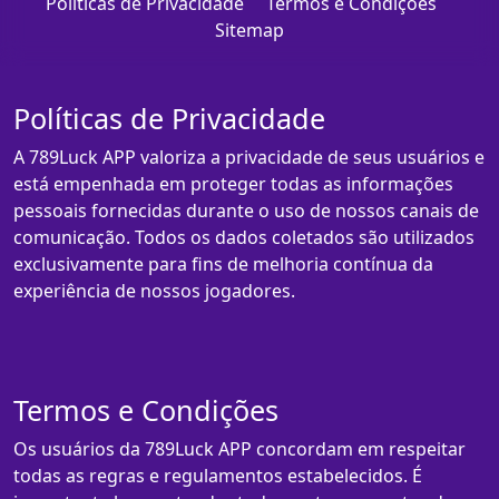
Políticas de Privacidade
Termos e Condições
Sitemap
Políticas de Privacidade
A 789Luck APP valoriza a privacidade de seus usuários e
está empenhada em proteger todas as informações
pessoais fornecidas durante o uso de nossos canais de
comunicação. Todos os dados coletados são utilizados
exclusivamente para fins de melhoria contínua da
experiência de nossos jogadores.
Termos e Condições
Os usuários da 789Luck APP concordam em respeitar
todas as regras e regulamentos estabelecidos. É