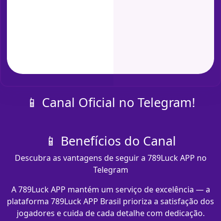
📱 Canal Oficial no Telegram!
📱 Benefícios do Canal
Descubra as vantagens de seguir a 789Luck APP no
Telegram
A 789Luck APP mantém um serviço de excelência — a
plataforma 789Luck APP Brasil prioriza a satisfação dos
jogadores e cuida de cada detalhe com dedicação.