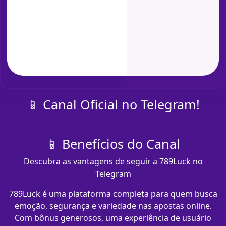
📱 Canal Oficial no Telegram!
📱 Benefícios do Canal
Descubra as vantagens de seguir a 789Luck no
Telegram
789Luck é uma plataforma completa para quem busca
emoção, segurança e variedade nas apostas online.
Com bônus generosos, uma experiência de usuário