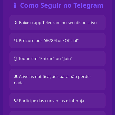
📱 Como Seguir no Telegram
📱 Baixe o app Telegram no seu dispositivo
🔍 Procure por "@789LuckOficial"
👆 Toque em "Entrar" ou "Join"
🔔 Ative as notificações para não perder
nada
💬 Participe das conversas e interaja