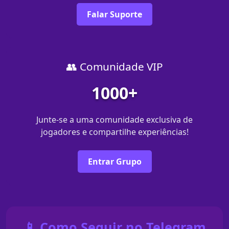
Falar Suporte
👥 Comunidade VIP
1000+
Junte-se a uma comunidade exclusiva de
jogadores e compartilhe experiências!
Entrar Grupo
📱 Como Seguir no Telegram