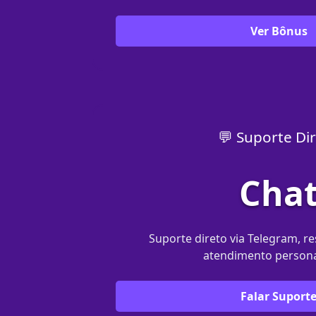
Ver Bônus
💬 Suporte Di
Cha
Suporte direto via Telegram, r
atendimento persona
Falar Suport