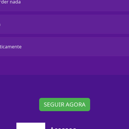
erder nada
a
aticamente
SEGUIR AGORA