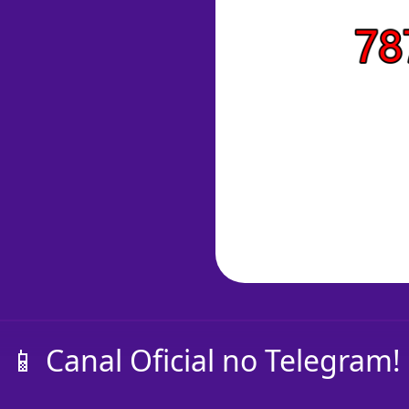
📱 Canal Oficial no Telegram!