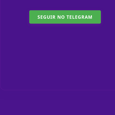
SEGUIR NO TELEGRAM