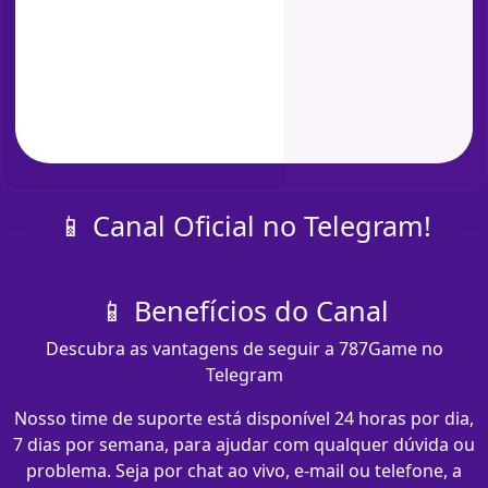
📱 Canal Oficial no Telegram!
📱 Benefícios do Canal
Descubra as vantagens de seguir a 787Game no
Telegram
Nosso time de suporte está disponível 24 horas por dia,
7 dias por semana, para ajudar com qualquer dúvida ou
problema. Seja por chat ao vivo, e-mail ou telefone, a