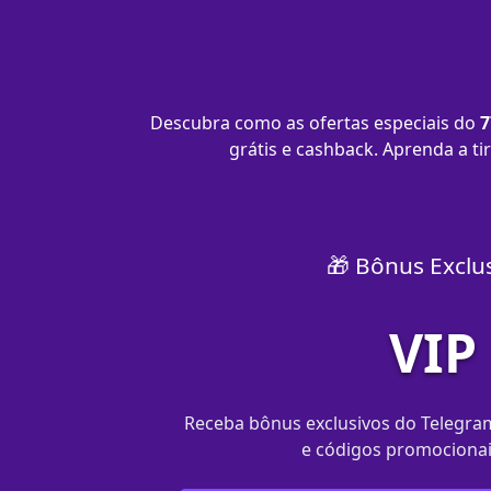
Descubra como as ofertas especiais do
7
grátis e cashback. Aprenda a t
🎁 Bônus Exclu
VIP
Receba bônus exclusivos do Telegra
e códigos promocionai