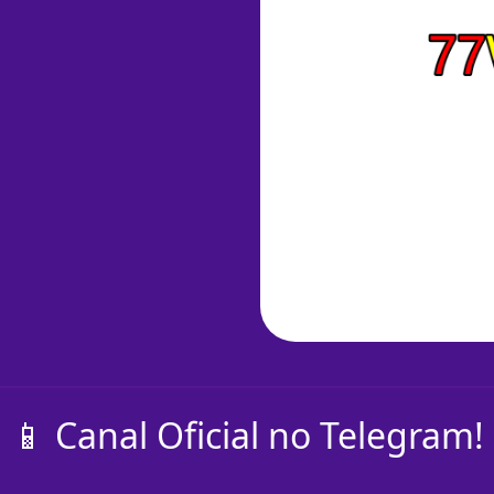
📱 Canal Oficial no Telegram!