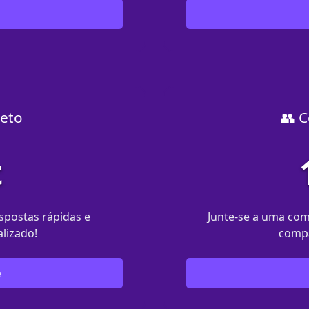
reto
👥 
t
espostas rápidas e
Junte-se a uma com
lizado!
compa
e