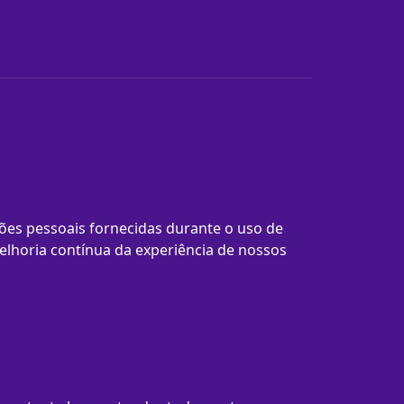
ões pessoais fornecidas durante o uso de
elhoria contínua da experiência de nossos