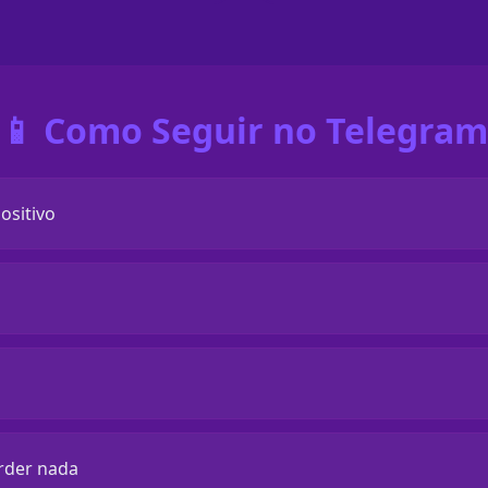
📱 Como Seguir no Telegram
ositivo
erder nada