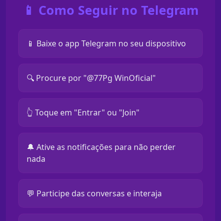
📱 Como Seguir no Telegram
📱 Baixe o app Telegram no seu dispositivo
🔍 Procure por "@77Pg WinOficial"
👆 Toque em "Entrar" ou "Join"
🔔 Ative as notificações para não perder
nada
💬 Participe das conversas e interaja