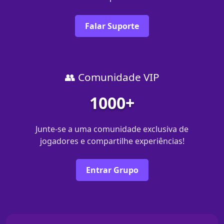
Falar Suporte
👥 Comunidade VIP
1000+
Junte-se a uma comunidade exclusiva de
jogadores e compartilhe experiências!
Entrar Grupo