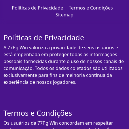
Políticas de Privacidade
Termos e Condições
Sitemap
Políticas de Privacidade
A 77Pg Win valoriza a privacidade de seus usuários e
está empenhada em proteger todas as informações
pessoais fornecidas durante o uso de nossos canais de
comunicação. Todos os dados coletados são utilizados
exclusivamente para fins de melhoria contínua da
experiência de nossos jogadores.
Termos e Condições
Os usuários da 77Pg Win concordam em respeitar