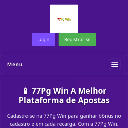
Login
Registrar-se
Menu
📱 77Pg Win A Melhor
Plataforma de Apostas
Cadastre-se na 77Pg Win para ganhar bônus no
cadastro e em cada recarga. Com a 77Pg Win,