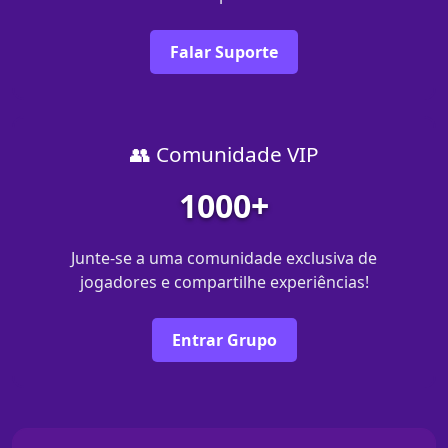
Falar Suporte
👥 Comunidade VIP
1000+
Junte-se a uma comunidade exclusiva de
jogadores e compartilhe experiências!
Entrar Grupo