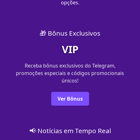
opções.
🎁 Bônus Exclusivos
VIP
Receba bônus exclusivos do Telegram,
promoções especiais e códigos promocionais
únicos!
Ver Bônus
📢 Notícias em Tempo Real