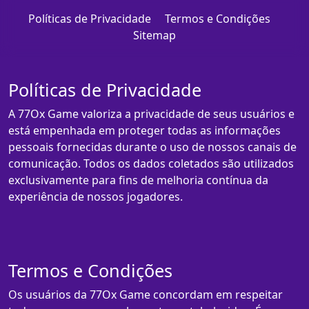
Políticas de Privacidade
Termos e Condições
Sitemap
Políticas de Privacidade
A 77Ox Game valoriza a privacidade de seus usuários e
está empenhada em proteger todas as informações
pessoais fornecidas durante o uso de nossos canais de
comunicação. Todos os dados coletados são utilizados
exclusivamente para fins de melhoria contínua da
experiência de nossos jogadores.
Termos e Condições
Os usuários da 77Ox Game concordam em respeitar