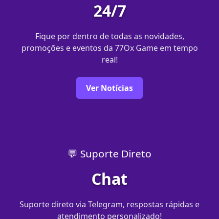
24/7
Fique por dentro de todas as novidades,
promoções e eventos da 77Ox Game em tempo
real!
Ver Notícias
💬 Suporte Direto
Chat
Suporte direto via Telegram, respostas rápidas e
atendimento personalizado!