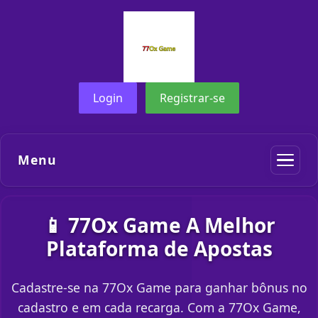
Login
Registrar-se
Menu
📱 77Ox Game A Melhor
Plataforma de Apostas
Cadastre-se na 77Ox Game para ganhar bônus no
cadastro e em cada recarga. Com a 77Ox Game,