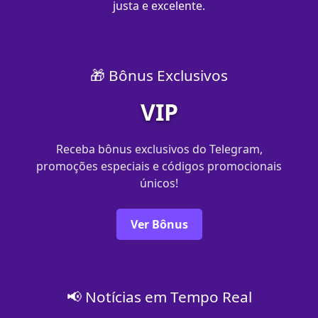
justa e excelente.
🎁 Bônus Exclusivos
VIP
Receba bônus exclusivos do Telegram,
promoções especiais e códigos promocionais
únicos!
Ver Bônus
📢 Notícias em Tempo Real