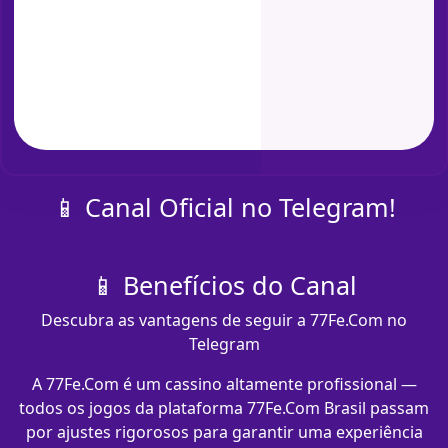
📱 Canal Oficial no Telegram!
📱 Benefícios do Canal
Descubra as vantagens de seguir a 77Fe.Com no
Telegram
A 77Fe.Com é um cassino altamente profissional —
todos os jogos da plataforma 77Fe.Com Brasil passam
por ajustes rigorosos para garantir uma experiência