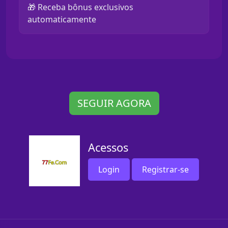
🎁 Receba bônus exclusivos
automaticamente
SEGUIR AGORA
Acessos
Login
Registrar-se