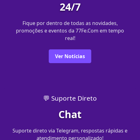
24/7
Fique por dentro de todas as novidades,
promoções e eventos da 77Fe.Com em tempo
real!
Ver Notícias
💬 Suporte Direto
Chat
Suporte direto via Telegram, respostas rápidas e
atendimento personalizado!