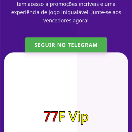
tem acesso a promoções incríveis e uma
experiência de jogo inigualável. Junte-se aos
vencedores agora!
SEGUIR NO TELEGRAM