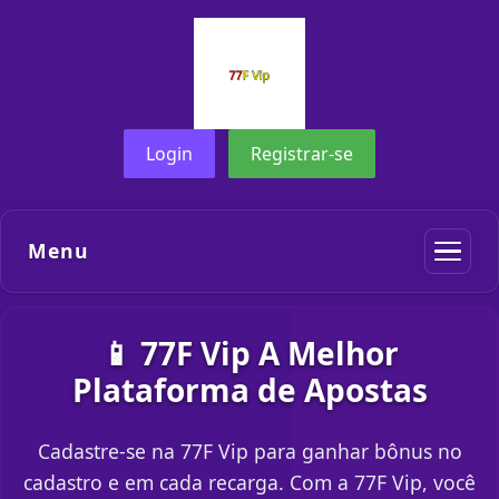
Login
Registrar-se
Menu
📱 77F Vip A Melhor
Plataforma de Apostas
Cadastre-se na 77F Vip para ganhar bônus no
cadastro e em cada recarga. Com a 77F Vip, você