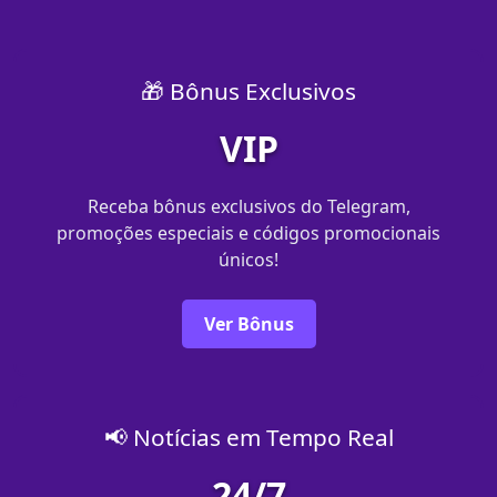
🎁 Bônus Exclusivos
VIP
Receba bônus exclusivos do Telegram,
promoções especiais e códigos promocionais
únicos!
Ver Bônus
📢 Notícias em Tempo Real
24/7