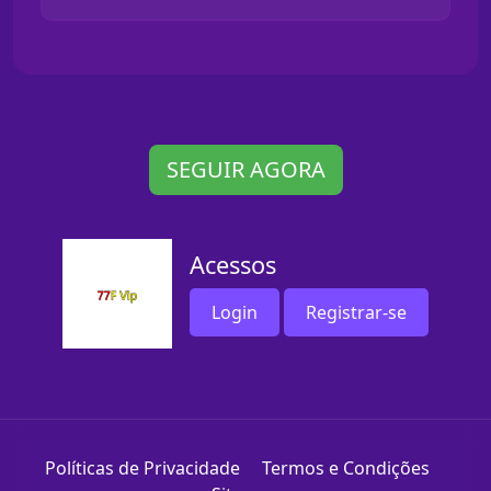
SEGUIR AGORA
Acessos
Login
Registrar-se
Políticas de Privacidade
Termos e Condições