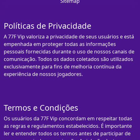
Sitemap
Políticas de Privacidade
A 77F Vip valoriza a privacidade de seus usuários e está
empenhada em proteger todas as informações
pessoais fornecidas durante o uso de nossos canais de
comunicação. Todos os dados coletados são utilizados
exclusivamente para fins de melhoria contínua da
experiência de nossos jogadores.
Termos e Condições
Os usuários da 77F Vip concordam em respeitar todas
as regras e regulamentos estabelecidos. É importante
ler e entender todos os termos antes de participar de