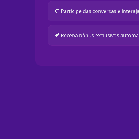
💬 Participe das conversas e interaj
🎁 Receba bônus exclusivos autom