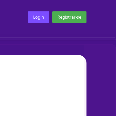
Login
Registrar-se