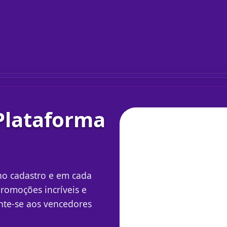
Plataforma
no cadastro e em cada
romoções incríveis e
unte-se aos vencedores