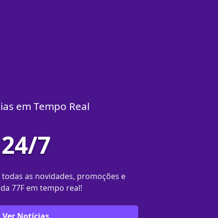
cias em Tempo Real
24/7
e todas as novidades, promoções e
 da 77F em tempo real!
Ver Notícias