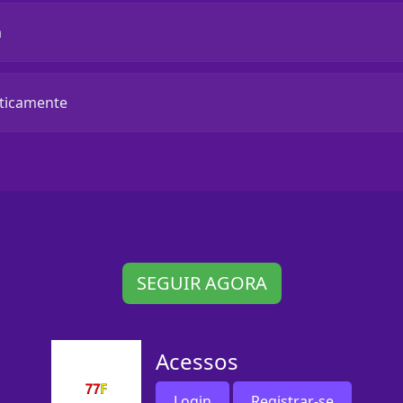
a
aticamente
SEGUIR AGORA
Acessos
Login
Registrar-se