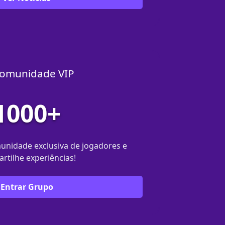
Comunidade VIP
1000+
unidade exclusiva de jogadores e
rtilhe experiências!
Entrar Grupo