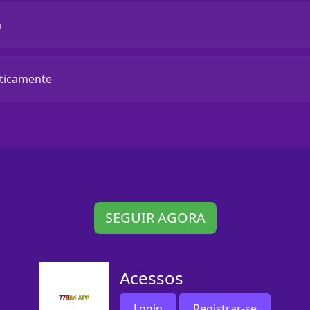
a
aticamente
SEGUIR AGORA
Acessos
Login
Registrar-se