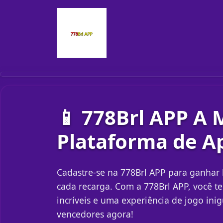
📱 778Brl APP A 
Plataforma de A
Cadastre-se na 778Brl APP para ganhar
cada recarga. Com a 778Brl APP, você 
incríveis e uma experiência de jogo inig
vencedores agora!