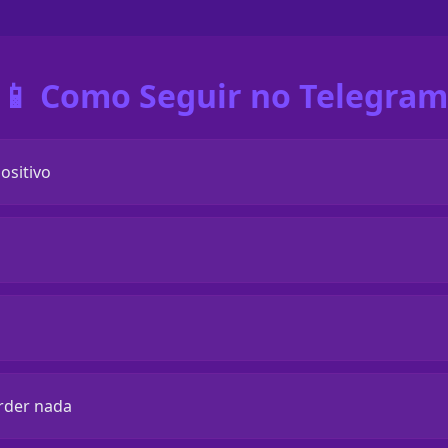
📱 Como Seguir no Telegram
ositivo
"
erder nada