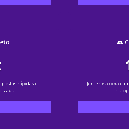
reto
👥 
t
espostas rápidas e
Junte-se a uma com
lizado!
compa
e