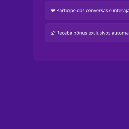
💬 Participe das conversas e interaj
🎁 Receba bônus exclusivos autom