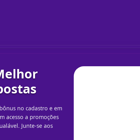
Melhor
postas
 bônus no cadastro e em
tem acesso a promoções
ualável. Junte-se aos