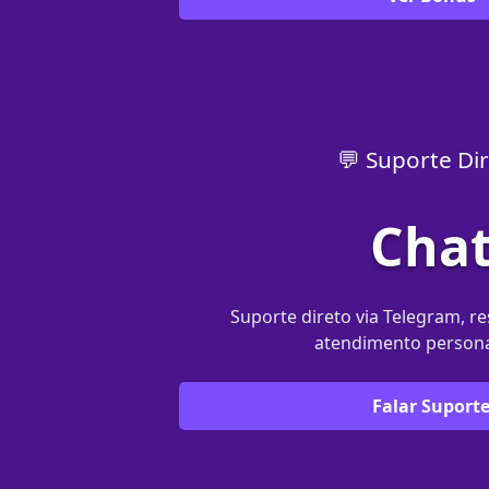
💬 Suporte Di
Cha
Suporte direto via Telegram, r
atendimento persona
Falar Suport