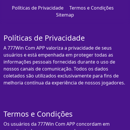
Políticas de Privacidade
Termos e Condições
Sitemap
Políticas de Privacidade
A 777Win Com APP valoriza a privacidade de seus
usuários e está empenhada em proteger todas as
informações pessoais fornecidas durante o uso de
nossos canais de comunicação. Todos os dados
coletados são utilizados exclusivamente para fins de
melhoria contínua da experiência de nossos jogadores.
Termos e Condições
Os usuários da 777Win Com APP concordam em