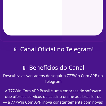
📱 Canal Oficial no Telegram!
📱 Benefícios do Canal
Descubra as vantagens de seguir a 777Win Com APP no
Telegram
A 777Win Com APP Brasil é uma empresa de software
que oferece serviços de cassino online aos brasileiros
— a 777Win Com APP inova constantemente com novas