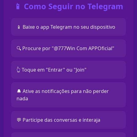
📱 Como Seguir no Telegram
📱 Baixe o app Telegram no seu dispositivo
🔍 Procure por "@777Win Com APPOficial"
👆 Toque em "Entrar" ou "Join"
🔔 Ative as notificações para não perder
nada
💬 Participe das conversas e interaja