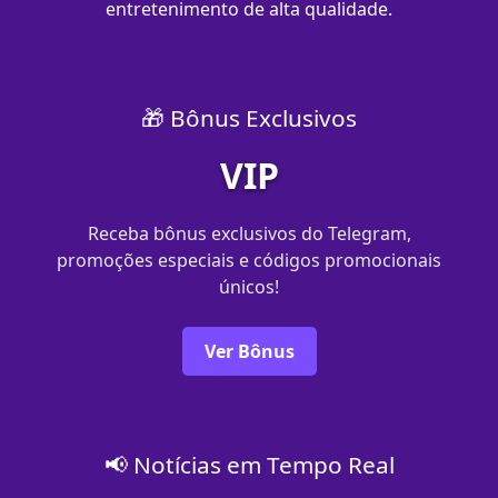
entretenimento de alta qualidade.
🎁 Bônus Exclusivos
VIP
Receba bônus exclusivos do Telegram,
promoções especiais e códigos promocionais
únicos!
Ver Bônus
📢 Notícias em Tempo Real