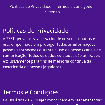
Políticas de Privacidade
Termos e Condições
Sitemap
Políticas de Privacidade
A 777Tiger valoriza a privacidade de seus usuários e
está empenhada em proteger todas as informações
pessoais fornecidas durante o uso de nossos canais de
comunicação. Todos os dados coletados são utilizados
exclusivamente para fins de melhoria contínua da
experiência de nossos jogadores.
Termos e Condições
Os usuários da 777Tiger concordam em respeitar todas