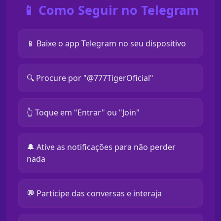
📱 Como Seguir no Telegram
📱 Baixe o app Telegram no seu dispositivo
🔍 Procure por "@777TigerOficial"
👆 Toque em "Entrar" ou "Join"
🔔 Ative as notificações para não perder
nada
💬 Participe das conversas e interaja