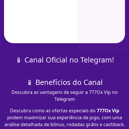
📱 Canal Oficial no Telegram!
📱 Benefícios do Canal
Descubra as vantagens de seguir a 777Ox Vip no
Telegram
Descubra como as ofertas especiais do
777Ox Vip
podem maximizar sua experiência de jogo, com uma
análise detalhada de bônus, rodadas grátis e cashback.