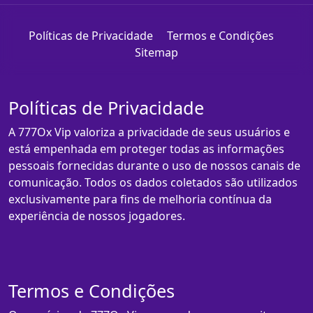
Políticas de Privacidade
Termos e Condições
Sitemap
Políticas de Privacidade
A 777Ox Vip valoriza a privacidade de seus usuários e
está empenhada em proteger todas as informações
pessoais fornecidas durante o uso de nossos canais de
comunicação. Todos os dados coletados são utilizados
exclusivamente para fins de melhoria contínua da
experiência de nossos jogadores.
Termos e Condições