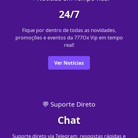
24/7
Fique por dentro de todas as novidades,
promoções e eventos da 777Ox Vip em tempo
real!
Ver Notícias
💬 Suporte Direto
Chat
Suporte direto via Telegram, respostas rápidas e