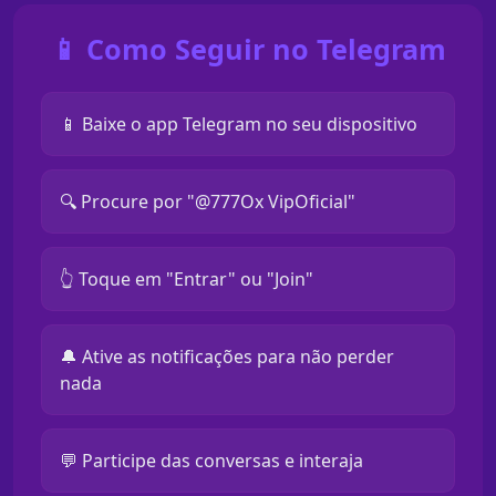
📱 Como Seguir no Telegram
📱 Baixe o app Telegram no seu dispositivo
🔍 Procure por "@777Ox VipOficial"
👆 Toque em "Entrar" ou "Join"
🔔 Ative as notificações para não perder
nada
💬 Participe das conversas e interaja