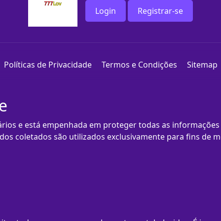
Login
Registrar-se
Políticas de Privacidade
Termos e Condições
Sitemap
de
uários e está empenhada em proteger todas as informações
os coletados são utilizados exclusivamente para fins de m