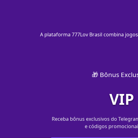
A plataforma 777Lov Brasil combina jogo
🎁 Bônus Exclu
VIP
Receba bônus exclusivos do Telegra
e códigos promocionai