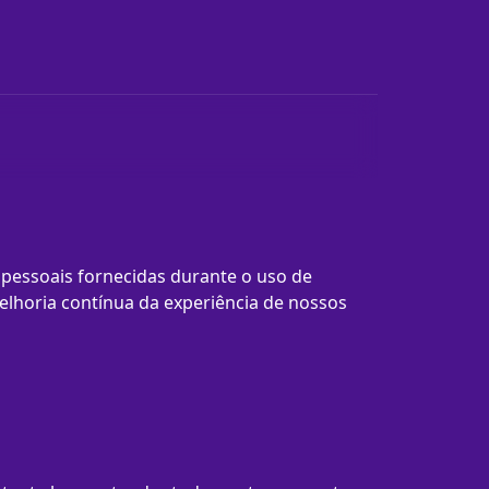
 pessoais fornecidas durante o uso de
elhoria contínua da experiência de nossos