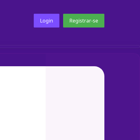
Login
Registrar-se