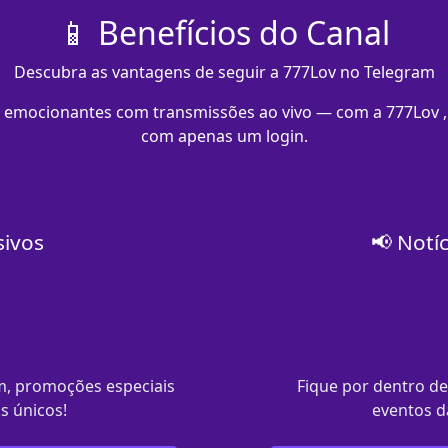
📱 Benefícios do Canal
Descubra as vantagens de seguir a 777Lov no Telegram
s emocionantes com transmissões ao vivo — com a 777Lov ,
com apenas um login.
sivos
📢 Notí
m, promoções especiais
Fique por dentro d
s únicos!
eventos d