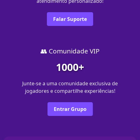
atendimento personalizado!
Falar Suporte
👥 Comunidade VIP
1000+
Junte-se a uma comunidade exclusiva de
jogadores e compartilhe experiências!
Entrar Grupo