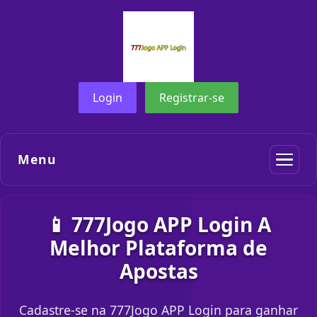
Login
Registrar-se
Menu
📱 777Jogo APP Login A
Melhor Plataforma de
Apostas
Cadastre-se na 777Jogo APP Login para ganhar