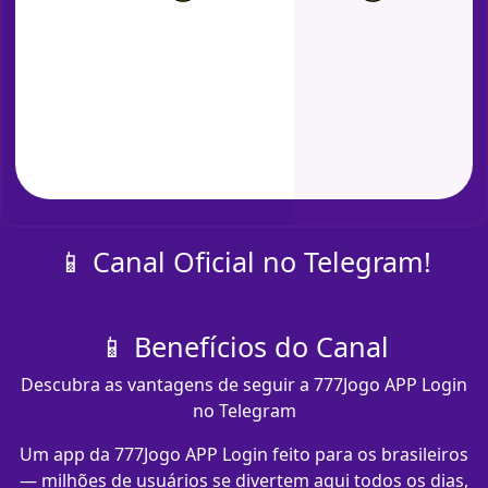
📱 Canal Oficial no Telegram!
📱 Benefícios do Canal
Descubra as vantagens de seguir a 777Jogo APP Login
no Telegram
Um app da 777Jogo APP Login feito para os brasileiros
— milhões de usuários se divertem aqui todos os dias,