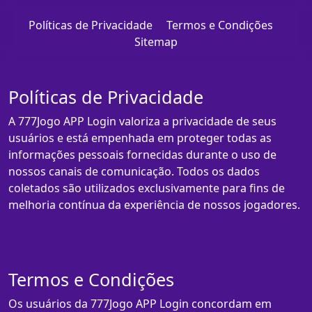
Políticas de Privacidade
Termos e Condições
Sitemap
Políticas de Privacidade
A 777Jogo APP Login valoriza a privacidade de seus
usuários e está empenhada em proteger todas as
informações pessoais fornecidas durante o uso de
nossos canais de comunicação. Todos os dados
coletados são utilizados exclusivamente para fins de
melhoria contínua da experiência de nossos jogadores.
Termos e Condições
Os usuários da 777Jogo APP Login concordam em