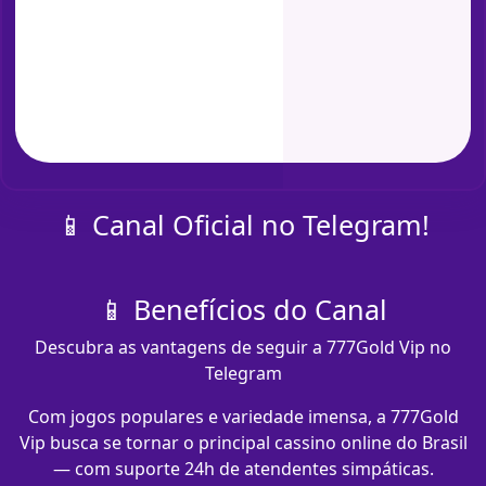
📱 Canal Oficial no Telegram!
📱 Benefícios do Canal
Descubra as vantagens de seguir a 777Gold Vip no
Telegram
Com jogos populares e variedade imensa, a 777Gold
Vip busca se tornar o principal cassino online do Brasil
— com suporte 24h de atendentes simpáticas.