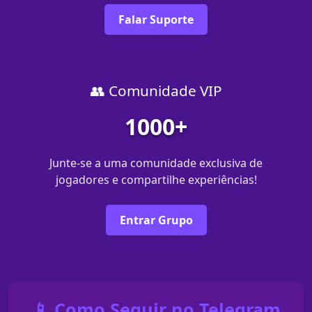
Falar Suporte
👥 Comunidade VIP
1000+
Junte-se a uma comunidade exclusiva de
jogadores e compartilhe experiências!
Entrar Grupo
📱 Como Seguir no Telegram