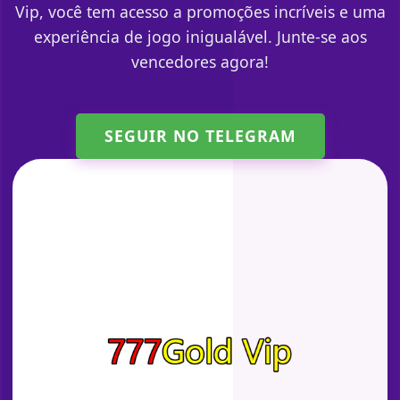
Vip, você tem acesso a promoções incríveis e uma
experiência de jogo inigualável. Junte-se aos
vencedores agora!
SEGUIR NO TELEGRAM