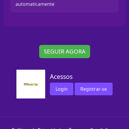
automaticamente
SEGUIR AGORA
Acessos
Login
Registrar-se