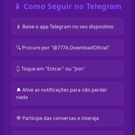
📱 Como Seguir no Telegram
📱 Baixe o app Telegram no seu dispositivo
🔍 Procure por "@777A DownloadOficial"
👆 Toque em "Entrar" ou "Join"
🔔 Ative as notificações para não perder
nada
💬 Participe das conversas e interaja