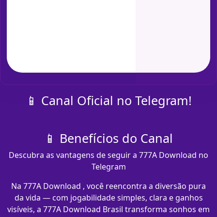
📱 Canal Oficial no Telegram!
📱 Benefícios do Canal
Descubra as vantagens de seguir a 777A Download no
Telegram
Na 777A Download , você reencontra a diversão pura
da vida — com jogabilidade simples, clara e ganhos
visíveis, a 777A Download Brasil transforma sonhos em