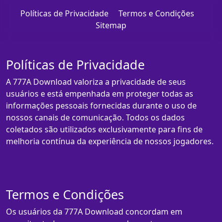
Políticas de Privacidade
Termos e Condições
Sitemap
Políticas de Privacidade
A 777A Download valoriza a privacidade de seus
usuários e está empenhada em proteger todas as
informações pessoais fornecidas durante o uso de
nossos canais de comunicação. Todos os dados
coletados são utilizados exclusivamente para fins de
melhoria contínua da experiência de nossos jogadores.
Termos e Condições
Os usuários da 777A Download concordam em