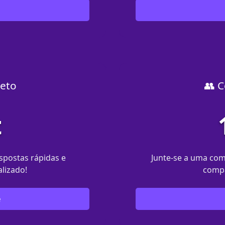
reto
👥 
t
espostas rápidas e
Junte-se a uma com
lizado!
compa
e