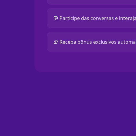
💬 Participe das conversas e interaj
🎁 Receba bônus exclusivos autom