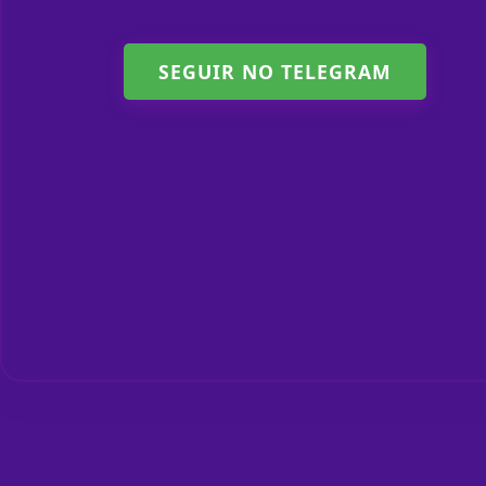
SEGUIR NO TELEGRAM