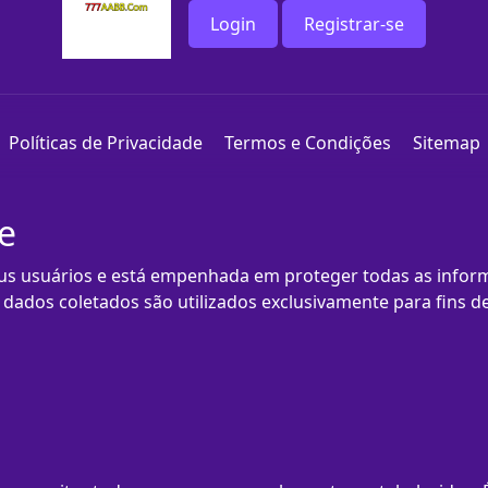
Login
Registrar-se
Políticas de Privacidade
Termos e Condições
Sitemap
de
eus usuários e está empenhada em proteger todas as infor
dados coletados são utilizados exclusivamente para fins d