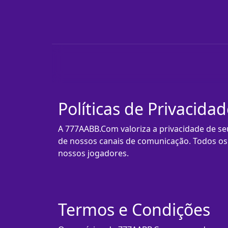
Políticas de Privacida
A 777AABB.Com valoriza a privacidade de s
de nossos canais de comunicação. Todos os 
nossos jogadores.
Termos e Condições