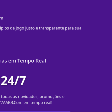
am
ios de jogo justo e transparente para sua
cias em Tempo Real
24/7
e todas as novidades, promoções e
77AABB.Com em tempo real!