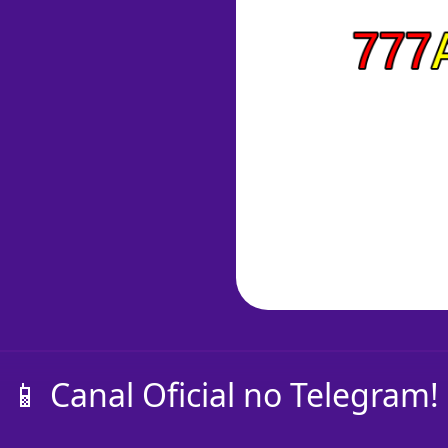
📱 Canal Oficial no Telegram!