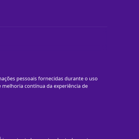
mações pessoais fornecidas durante o uso
e melhoria contínua da experiência de