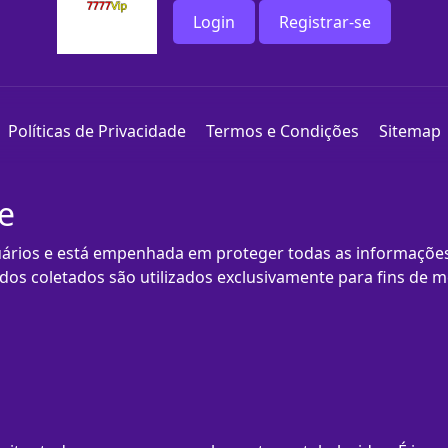
Login
Registrar-se
Políticas de Privacidade
Termos e Condições
Sitemap
de
suários e está empenhada em proteger todas as informaçõe
os coletados são utilizados exclusivamente para fins de m