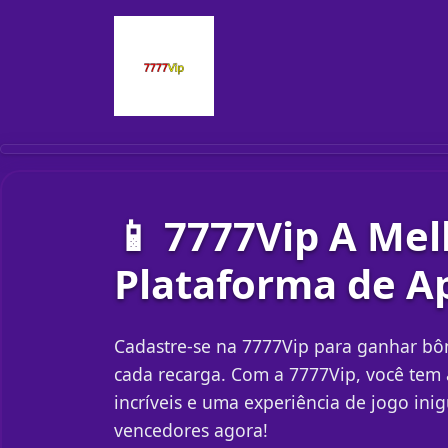
📱 7777Vip A Mel
Plataforma de A
Cadastre-se na 7777Vip para ganhar bô
cada recarga. Com a 7777Vip, você tem
incríveis e uma experiência de jogo inig
vencedores agora!