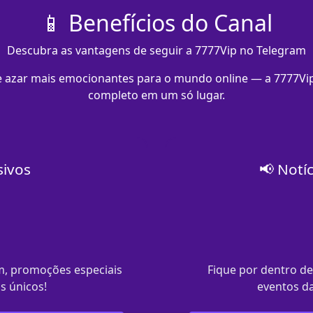
📱 Benefícios do Canal
Descubra as vantagens de seguir a 7777Vip no Telegram
de azar mais emocionantes para o mundo online — a 7777Vip
completo em um só lugar.
sivos
📢 Notí
m, promoções especiais
Fique por dentro d
s únicos!
eventos d