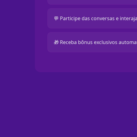
💬 Participe das conversas e interaj
🎁 Receba bônus exclusivos autom