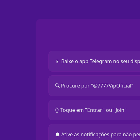
📱 Baixe o app Telegram no seu disp
🔍 Procure por "@7777VipOficial"
👆 Toque em "Entrar" ou "Join"
🔔 Ative as notificações para não p