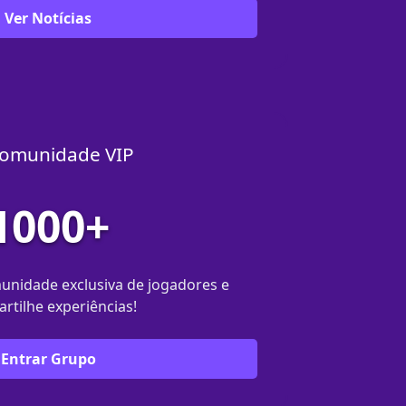
Ver Notícias
Comunidade VIP
1000+
unidade exclusiva de jogadores e
rtilhe experiências!
Entrar Grupo