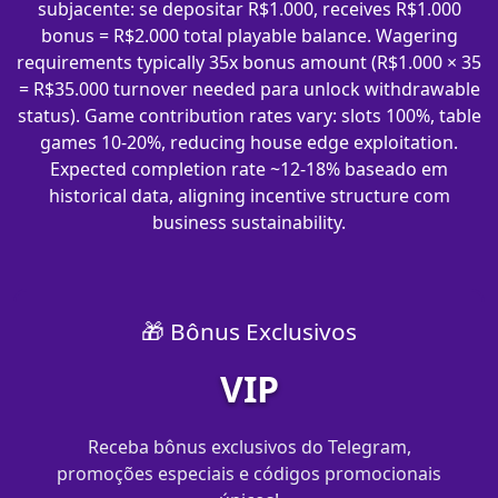
subjacente: se depositar R$1.000, receives R$1.000
bonus = R$2.000 total playable balance. Wagering
requirements typically 35x bonus amount (R$1.000 × 35
= R$35.000 turnover needed para unlock withdrawable
status). Game contribution rates vary: slots 100%, table
games 10-20%, reducing house edge exploitation.
Expected completion rate ~12-18% baseado em
historical data, aligning incentive structure com
business sustainability.
🎁 Bônus Exclusivos
VIP
Receba bônus exclusivos do Telegram,
promoções especiais e códigos promocionais