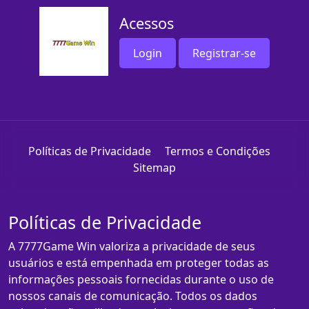
Acessos
Login
Registrar-se
Políticas de Privacidade
Termos e Condições
Sitemap
Políticas de Privacidade
A 7777Game Win valoriza a privacidade de seus
usuários e está empenhada em proteger todas as
informações pessoais fornecidas durante o uso de
nossos canais de comunicação. Todos os dados