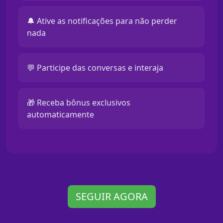
🔔 Ative as notificações para não perder
nada
💬 Participe das conversas e interaja
🎁 Receba bônus exclusivos
automaticamente
SEGUIR AGORA