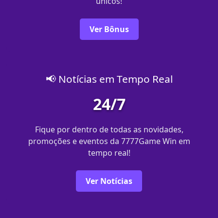
únicos!
Ver Bônus
📢 Notícias em Tempo Real
24/7
Fique por dentro de todas as novidades,
promoções e eventos da 7777Game Win em
tempo real!
Ver Notícias