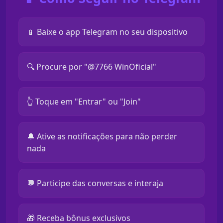
📱 Baixe o app Telegram no seu dispositivo
🔍 Procure por "@7766 WinOficial"
👆 Toque em "Entrar" ou "Join"
🔔 Ative as notificações para não perder
nada
💬 Participe das conversas e interaja
🎁 Receba bônus exclusivos