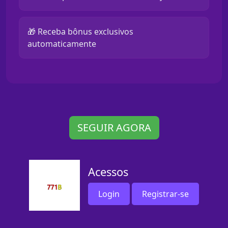
🎁 Receba bônus exclusivos
automaticamente
SEGUIR AGORA
Acessos
Login
Registrar-se