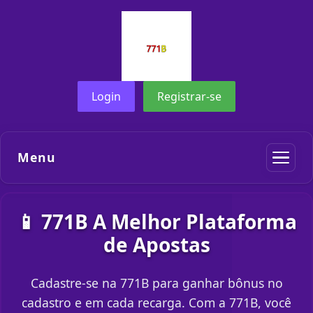
Login
Registrar-se
Menu
📱 771B A Melhor Plataforma
de Apostas
Cadastre-se na 771B para ganhar bônus no
cadastro e em cada recarga. Com a 771B, você