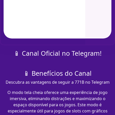
📱 Canal Oficial no Telegram!
📱 Benefícios do Canal
Descubra as vantagens de seguir a 771B no Telegram
O modo tela cheia oferece uma experiência de jogo
imersiva, eliminando distrações e maximizando o
espaço disponível para os jogos. Este modo é
especialmente útil para jogos de slots com gráficos