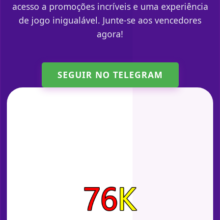
acesso a promoções incríveis e uma experiência
de jogo inigualável. Junte-se aos vencedores
agora!
SEGUIR NO TELEGRAM