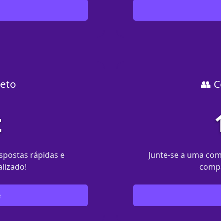
reto
👥 
t
espostas rápidas e
Junte-se a uma com
lizado!
compa
e