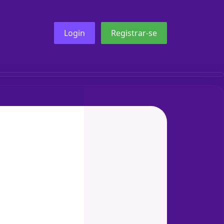
Login
Registrar-se