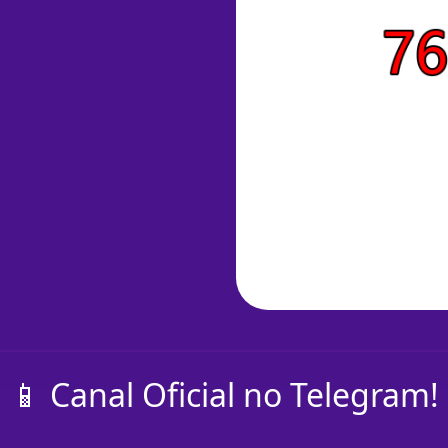
📱 Canal Oficial no Telegram!