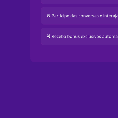
💬 Participe das conversas e interaj
🎁 Receba bônus exclusivos autom