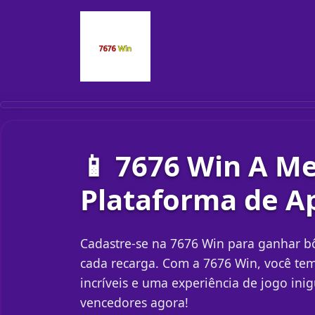
📱 7676 Win A M
Plataforma de A
Cadastre-se na 7676 Win para ganhar b
cada recarga. Com a 7676 Win, você te
incríveis e uma experiência de jogo inig
vencedores agora!