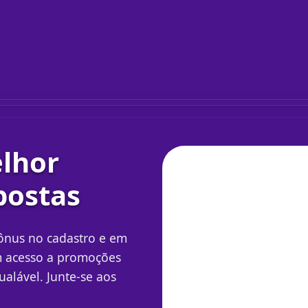
elhor
postas
ônus no cadastro e em
m acesso a promoções
ualável. Junte-se aos