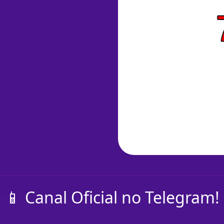
📱 Canal Oficial no Telegram!