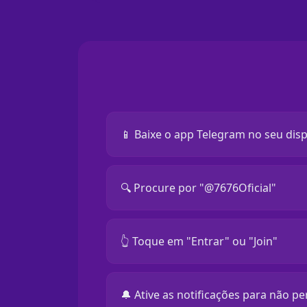
📱 Baixe o app Telegram no seu disp
🔍 Procure por "@7676Oficial"
👆 Toque em "Entrar" ou "Join"
🔔 Ative as notificações para não p