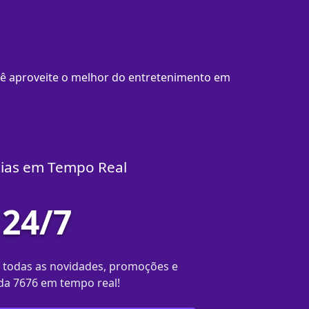
cê aproveite o melhor do entretenimento em
cias em Tempo Real
24/7
e todas as novidades, promoções e
da 7676 em tempo real!