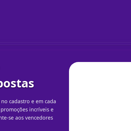
postas
 no cadastro e em cada
 promoções incríveis e
unte-se aos vencedores