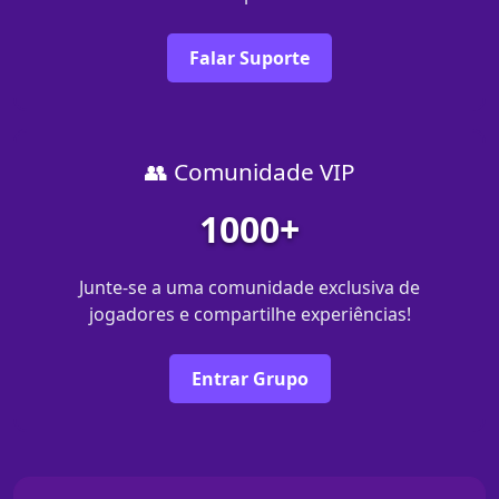
Falar Suporte
👥 Comunidade VIP
1000+
Junte-se a uma comunidade exclusiva de
jogadores e compartilhe experiências!
Entrar Grupo