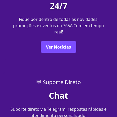
24/7
Fique por dentro de todas as novidades,
promoções e eventos da 765A.Com em tempo
real!
Ver Notícias
💬 Suporte Direto
Chat
Suporte direto via Telegram, respostas rápidas e
atendimento personalizado!