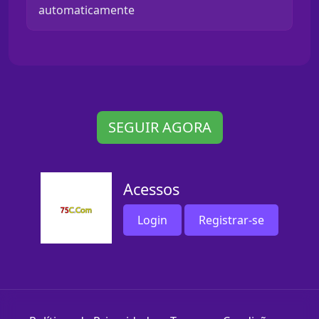
automaticamente
SEGUIR AGORA
Acessos
Login
Registrar-se