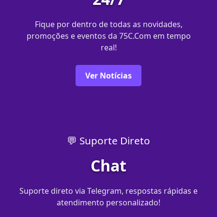
Fique por dentro de todas as novidades,
promoções e eventos da 75C.Com em tempo
real!
Ver Notícias
💬 Suporte Direto
Chat
Suporte direto via Telegram, respostas rápidas e
atendimento personalizado!