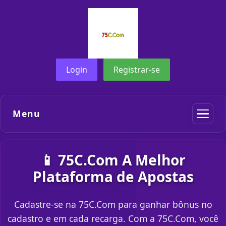
Login
Registrar-se
Menu
📱 75C.Com A Melhor
Plataforma de Apostas
Cadastre-se na 75C.Com para ganhar bônus no
cadastro e em cada recarga. Com a 75C.Com, você