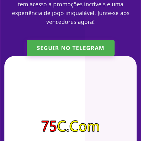
tem acesso a promoções incríveis e uma
experiência de jogo inigualável. Junte-se aos
vencedores agora!
SEGUIR NO TELEGRAM