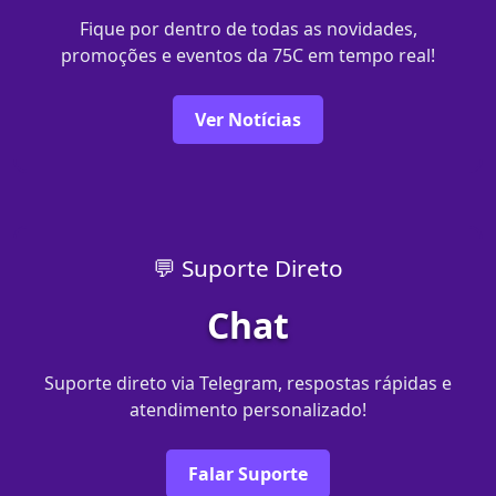
Fique por dentro de todas as novidades,
promoções e eventos da 75C em tempo real!
Ver Notícias
💬 Suporte Direto
Chat
Suporte direto via Telegram, respostas rápidas e
atendimento personalizado!
Falar Suporte