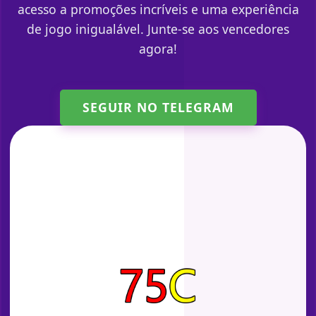
acesso a promoções incríveis e uma experiência
de jogo inigualável. Junte-se aos vencedores
agora!
SEGUIR NO TELEGRAM