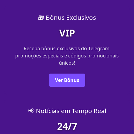
🎁 Bônus Exclusivos
VIP
Receba bônus exclusivos do Telegram,
promoções especiais e códigos promocionais
únicos!
Ver Bônus
📢 Notícias em Tempo Real
24/7