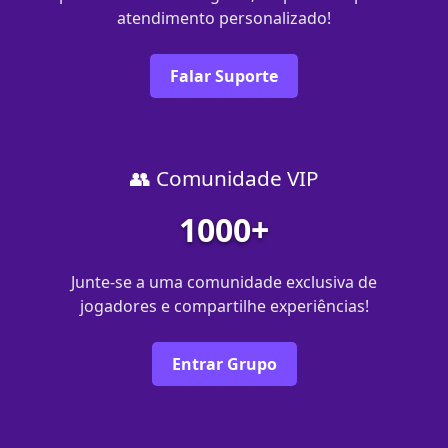
atendimento personalizado!
Falar Suporte
👥 Comunidade VIP
1000+
Junte-se a uma comunidade exclusiva de
jogadores e compartilhe experiências!
Entrar Grupo