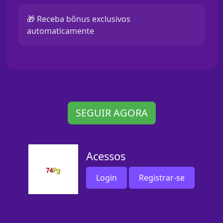
🎁 Receba bônus exclusivos
automaticamente
SEGUIR AGORA
Acessos
Login
Registrar-se