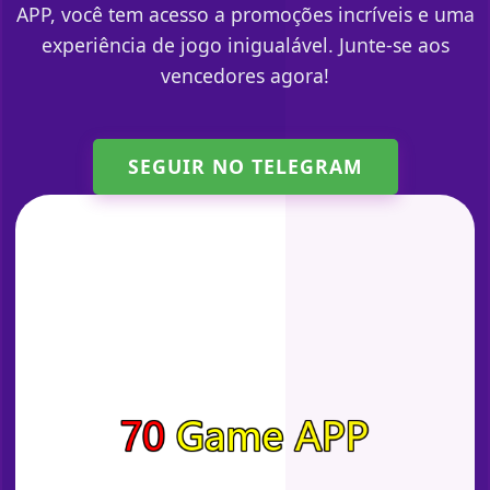
APP, você tem acesso a promoções incríveis e uma
experiência de jogo inigualável. Junte-se aos
vencedores agora!
SEGUIR NO TELEGRAM