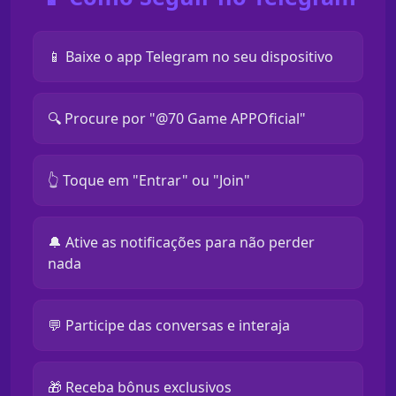
📱 Baixe o app Telegram no seu dispositivo
🔍 Procure por "@70 Game APPOficial"
👆 Toque em "Entrar" ou "Join"
🔔 Ative as notificações para não perder
nada
💬 Participe das conversas e interaja
🎁 Receba bônus exclusivos