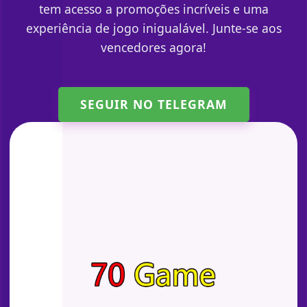
tem acesso a promoções incríveis e uma
experiência de jogo inigualável. Junte-se aos
vencedores agora!
SEGUIR NO TELEGRAM