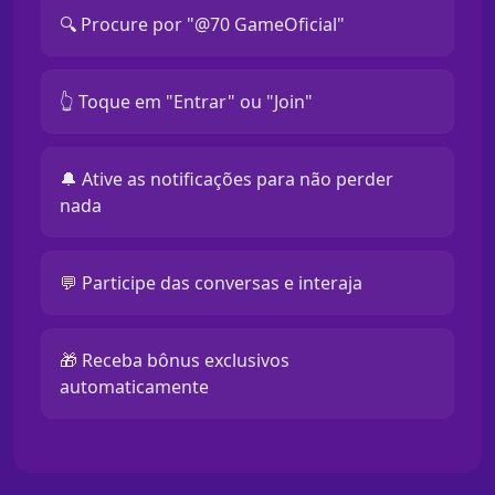
🔍 Procure por "@70 GameOficial"
👆 Toque em "Entrar" ou "Join"
🔔 Ative as notificações para não perder
nada
💬 Participe das conversas e interaja
🎁 Receba bônus exclusivos
automaticamente