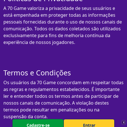
A 70 Game valoriza a privacidade de seus usuários e
está empenhada em proteger todas as informações
pessoais fornecidas durante o uso de nossos canais de
comunicação. Todos os dados coletados são utilizados
exclusivamente para fins de melhoria contínua da
experiência de nossos jogadores.
Termos e Condições
Os usuários da 70 Game concordam em respeitar todas
as regras e regulamentos estabelecidos. É importante
ler e entender todos os termos antes de participar de
nossos canais de comunicação. A violação destes
termos pode resultar em penalizações ou na
suspensão da conta.
X
Cadastre-se
Entrar