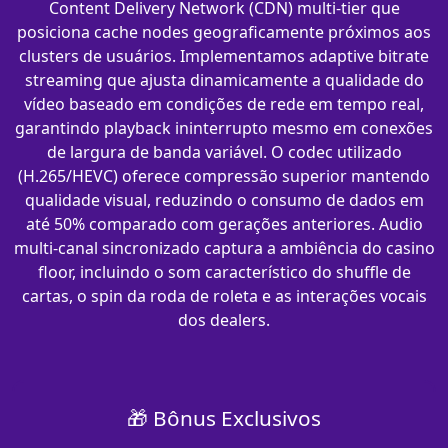
Content Delivery Network (CDN) multi-tier que
posiciona cache nodes geograficamente próximos aos
clusters de usuários. Implementamos adaptive bitrate
streaming que ajusta dinamicamente a qualidade do
vídeo baseado em condições de rede em tempo real,
garantindo playback ininterrupto mesmo em conexões
de largura de banda variável. O codec utilizado
(H.265/HEVC) oferece compressão superior mantendo
qualidade visual, reduzindo o consumo de dados em
até 50% comparado com gerações anteriores. Audio
multi-canal sincronizado captura a ambiência do casino
floor, incluindo o som característico do shuffle de
cartas, o spin da roda de roleta e as interações vocais
dos dealers.
🎁 Bônus Exclusivos