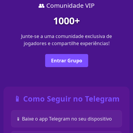
👥 Comunidade VIP
1000+
Junte-se a uma comunidade exclusiva de
jogadores e compartilhe experiências!
Entrar Grupo
📱 Como Seguir no Telegram
📱 Baixe o app Telegram no seu dispositivo