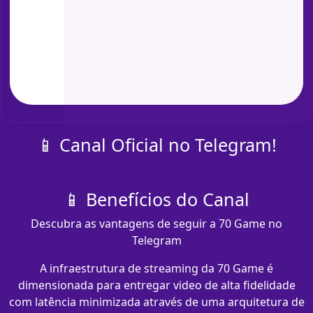
📱 Canal Oficial no Telegram!
📱 Benefícios do Canal
Descubra as vantagens de seguir a 70 Game no
Telegram
A infraestrutura de streaming da 70 Game é
dimensionada para entregar video de alta fidelidade
com latência minimizada através de uma arquitetura de