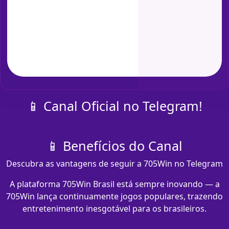
📱 Canal Oficial no Telegram!
📱 Benefícios do Canal
Descubra as vantagens de seguir a 705Win no Telegram
A plataforma 705Win Brasil está sempre inovando — a
705Win lança continuamente jogos populares, trazendo
entretenimento inesgotável para os brasileiros.