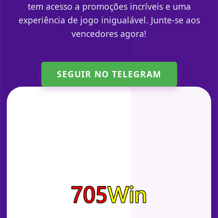
tem acesso a promoções incríveis e uma
experiência de jogo inigualável. Junte-se aos
vencedores agora!
SEGUIR NO TELEGRAM