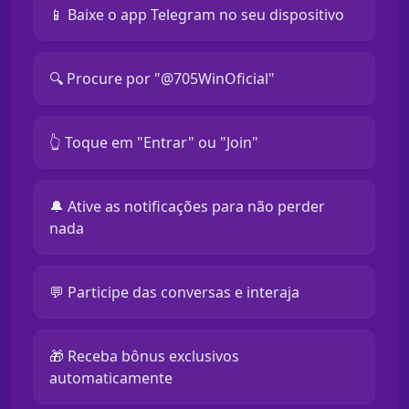
📱 Baixe o app Telegram no seu dispositivo
🔍 Procure por "@705WinOficial"
👆 Toque em "Entrar" ou "Join"
🔔 Ative as notificações para não perder
nada
💬 Participe das conversas e interaja
🎁 Receba bônus exclusivos
automaticamente