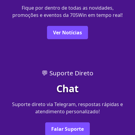
Fique por dentro de todas as novidades,
promoções e eventos da 705Win em tempo real!
Ver Notícias
💬 Suporte Direto
Chat
Suporte direto via Telegram, respostas rápidas e
atendimento personalizado!
Falar Suporte