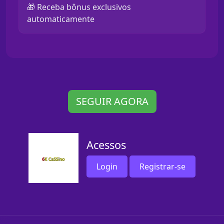
🎁 Receba bônus exclusivos
automaticamente
SEGUIR AGORA
Acessos
Login
Registrar-se