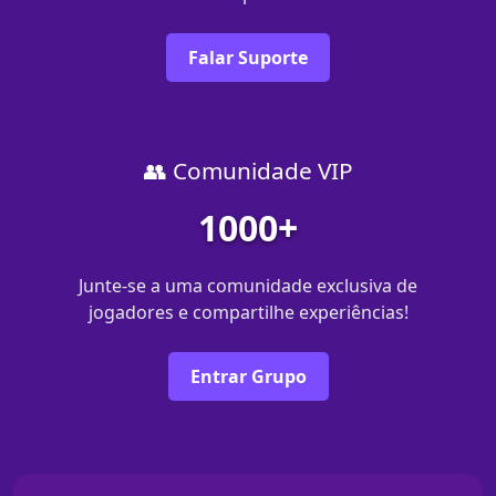
Falar Suporte
👥 Comunidade VIP
1000+
Junte-se a uma comunidade exclusiva de
jogadores e compartilhe experiências!
Entrar Grupo