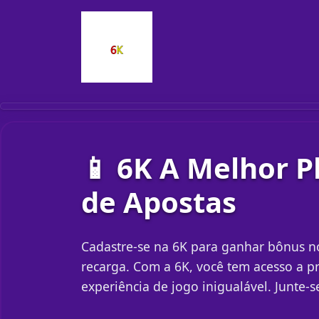
📱 6K A Melhor 
de Apostas
Cadastre-se na 6K para ganhar bônus n
recarga. Com a 6K, você tem acesso a p
experiência de jogo inigualável. Junte-