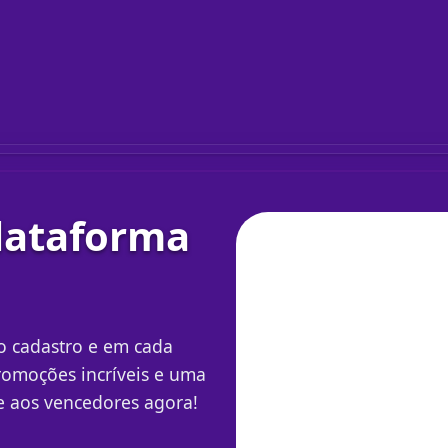
Plataforma
o cadastro e em cada
romoções incríveis e uma
se aos vencedores agora!