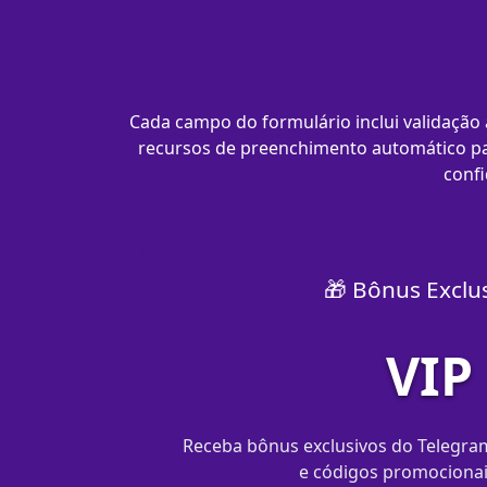
Cada campo do formulário inclui validação
recursos de preenchimento automático par
confi
🎁 Bônus Exclu
VIP
Receba bônus exclusivos do Telegra
e códigos promocionai