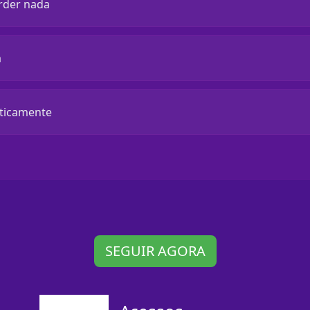
erder nada
a
aticamente
SEGUIR AGORA