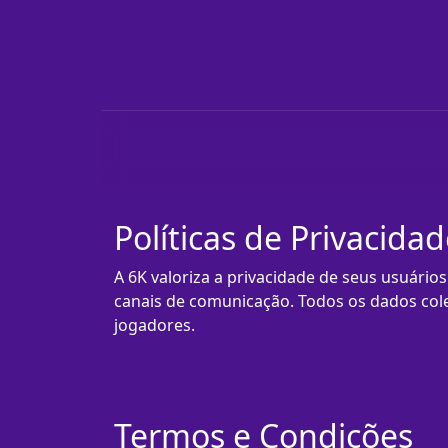
Políticas de Privacida
A 6K valoriza a privacidade de seus usuári
canais de comunicação. Todos os dados cole
jogadores.
Termos e Condições