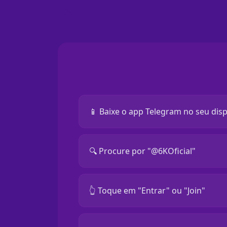
📱 Baixe o app Telegram no seu disp
🔍 Procure por "@6KOficial"
👆 Toque em "Entrar" ou "Join"