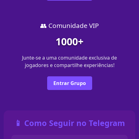
👥 Comunidade VIP
1000+
Junte-se a uma comunidade exclusiva de
jogadores e compartilhe experiências!
Entrar Grupo
📱 Como Seguir no Telegram