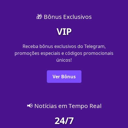
🎁 Bônus Exclusivos
VIP
Receba bônus exclusivos do Telegram,
promoções especiais e códigos promocionais
únicos!
Ver Bônus
📢 Notícias em Tempo Real
24/7