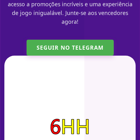
acesso a promoções incríveis e uma experiência
de jogo inigualável. Junte-se aos vencedores
agora!
SEGUIR NO TELEGRAM