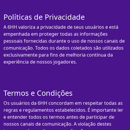
Políticas de Privacidade
A 6HH valoriza a privacidade de seus usuários e está
empenhada em proteger todas as informações
pessoais fornecidas durante o uso de nossos canais de
comunicação. Todos os dados coletados são utilizados
exclusivamente para fins de melhoria contínua da
experiência de nossos jogadores.
Termos e Condições
Os usuários da 6HH concordam em respeitar todas as
regras e regulamentos estabelecidos. É importante ler
e entender todos os termos antes de participar de
nossos canais de comunicação. A violação destes