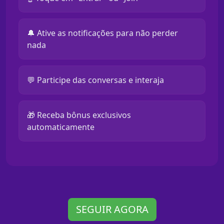
🔔 Ative as notificações para não perder
nada
💬 Participe das conversas e interaja
🎁 Receba bônus exclusivos
automaticamente
SEGUIR AGORA