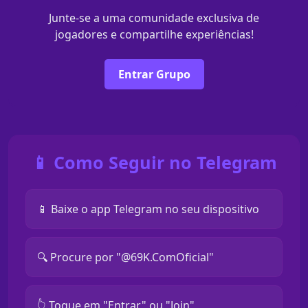
Junte-se a uma comunidade exclusiva de
jogadores e compartilhe experiências!
Entrar Grupo
📱 Como Seguir no Telegram
📱 Baixe o app Telegram no seu dispositivo
🔍 Procure por "@69K.ComOficial"
👆 Toque em "Entrar" ou "Join"