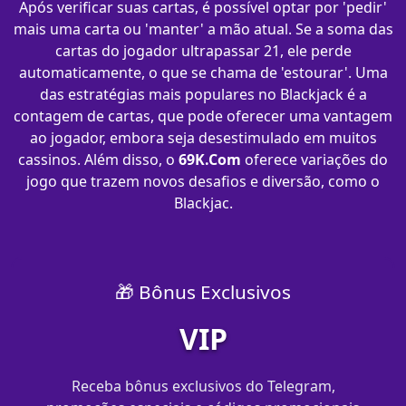
Após verificar suas cartas, é possível optar por 'pedir'
mais uma carta ou 'manter' a mão atual. Se a soma das
cartas do jogador ultrapassar 21, ele perde
automaticamente, o que se chama de 'estourar'. Uma
das estratégias mais populares no Blackjack é a
contagem de cartas, que pode oferecer uma vantagem
ao jogador, embora seja desestimulado em muitos
cassinos. Além disso, o
69K.Com
oferece variações do
jogo que trazem novos desafios e diversão, como o
Blackjac.
🎁 Bônus Exclusivos
VIP
Receba bônus exclusivos do Telegram,