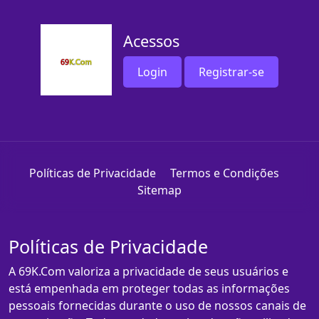
Acessos
Login
Registrar-se
Políticas de Privacidade
Termos e Condições
Sitemap
Políticas de Privacidade
A 69K.Com valoriza a privacidade de seus usuários e
está empenhada em proteger todas as informações
pessoais fornecidas durante o uso de nossos canais de