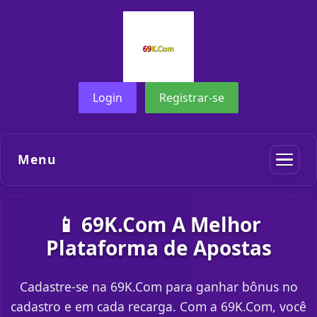
Login
Registrar-se
Menu
📱 69K.Com A Melhor
Plataforma de Apostas
Cadastre-se na 69K.Com para ganhar bônus no
cadastro e em cada recarga. Com a 69K.Com, você