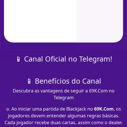
📱 Canal Oficial no Telegram!
📱 Benefícios do Canal
Descubra as vantagens de seguir a 69K.Com no
Telegram
o. Ao iniciar uma partida de Blackjack no
69K.Com
, os
jogadores devem entender algumas regras básicas.
Cada jogador recebe duas cartas, assim como o dealer.