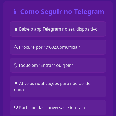
📱 Como Seguir no Telegram
📱 Baixe o app Telegram no seu dispositivo
🔍 Procure por "@68Z.ComOficial"
👆 Toque em "Entrar" ou "Join"
🔔 Ative as notificações para não perder
nada
💬 Participe das conversas e interaja