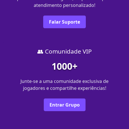
atendimento personalizado!
Falar Suporte
👥 Comunidade VIP
1000+
Junte-se a uma comunidade exclusiva de
jogadores e compartilhe experiências!
Entrar Grupo