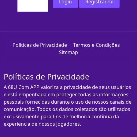
Login
Registrar-se
Políticas de Privacidade
Termos e Condições
Sitemap
Políticas de Privacidade
A 68U Com APP valoriza a privacidade de seus usuários
e está empenhada em proteger todas as informações
pessoais fornecidas durante o uso de nossos canais de
comunicação. Todos os dados coletados são utilizados
exclusivamente para fins de melhoria contínua da
experiência de nossos jogadores.