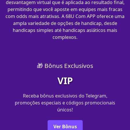
desvantagem virtual que é aplicada ao resultado final,
permitindo que você aposte em equipes mais fracas
com odds mais atrativas. A 68U Com APP oferece uma
ampla variedade de opções de handicap, desde
handicaps simples até handicaps asiáticos mais
complexos.
🎁 Bônus Exclusivos
VIP
Receba bônus exclusivos do Telegram,
promoções especiais e códigos promocionais
únicos!
Ver Bônus