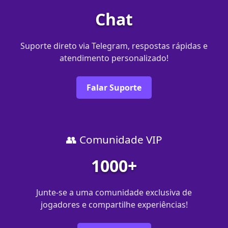
Chat
Suporte direto via Telegram, respostas rápidas e
atendimento personalizado!
Falar Suporte
👥 Comunidade VIP
1000+
Junte-se a uma comunidade exclusiva de
jogadores e compartilhe experiências!