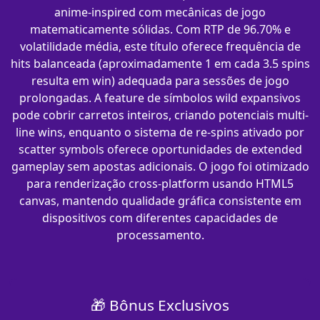
anime-inspired com mecânicas de jogo
matematicamente sólidas. Com RTP de 96.70% e
volatilidade média, este título oferece frequência de
hits balanceada (aproximadamente 1 em cada 3.5 spins
resulta em win) adequada para sessões de jogo
prolongadas. A feature de símbolos wild expansivos
pode cobrir carretos inteiros, criando potenciais multi-
line wins, enquanto o sistema de re-spins ativado por
scatter symbols oferece oportunidades de extended
gameplay sem apostas adicionais. O jogo foi otimizado
para renderização cross-platform usando HTML5
canvas, mantendo qualidade gráfica consistente em
dispositivos com diferentes capacidades de
processamento.
🎁 Bônus Exclusivos