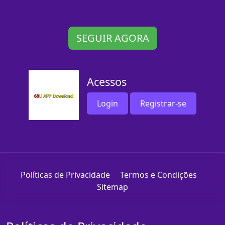
SEGUIR AGORA
Acessos
Login
Registrar-se
Políticas de Privacidade
Termos e Condições
Sitemap