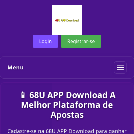
Login
Registrar-se
Menu
📱 68U APP Download A
Melhor Plataforma de
Apostas
Cadastre-se na 68U APP Download para ganhar