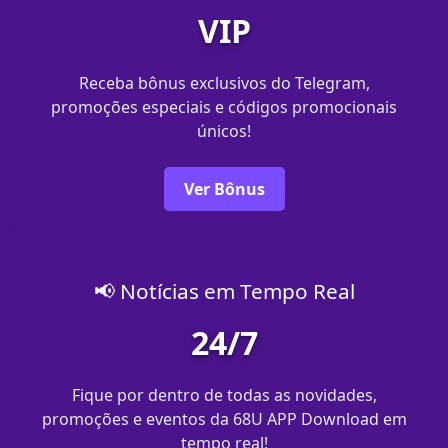
VIP
Receba bônus exclusivos do Telegram,
promoções especiais e códigos promocionais
únicos!
Ver Bônus
📢 Notícias em Tempo Real
24/7
Fique por dentro de todas as novidades,
promoções e eventos da 68U APP Download em
tempo real!