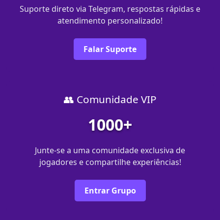
Suporte direto via Telegram, respostas rápidas e
atendimento personalizado!
Falar Suporte
👥 Comunidade VIP
1000+
Junte-se a uma comunidade exclusiva de
jogadores e compartilhe experiências!
Entrar Grupo