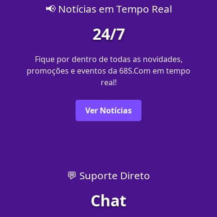
📢 Notícias em Tempo Real
24/7
Fique por dentro de todas as novidades,
promoções e eventos da 68S.Com em tempo
real!
Ver Notícias
💬 Suporte Direto
Chat