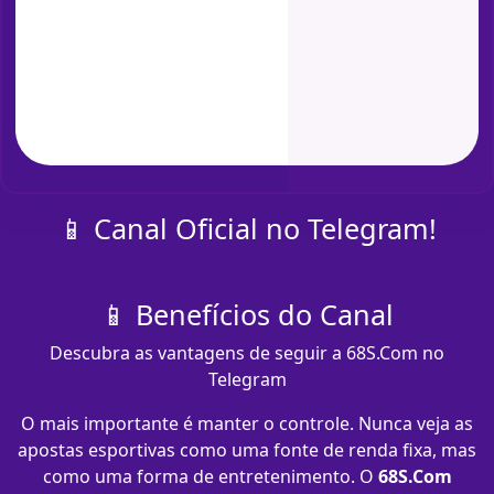
📱 Canal Oficial no Telegram!
📱 Benefícios do Canal
Descubra as vantagens de seguir a 68S.Com no
Telegram
O mais importante é manter o controle. Nunca veja as
apostas esportivas como uma fonte de renda fixa, mas
como uma forma de entretenimento. O
68S.Com