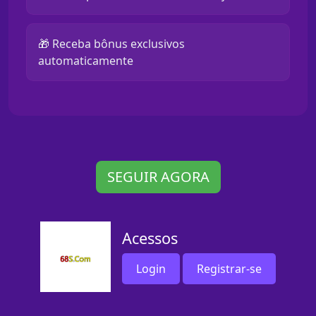
🎁 Receba bônus exclusivos
automaticamente
SEGUIR AGORA
Acessos
Login
Registrar-se