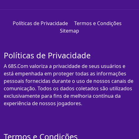
Políticas de Privacidade
Termos e Condições
Sitemap
Políticas de Privacidade
A 68S.Com valoriza a privacidade de seus usuários e
está empenhada em proteger todas as informações
pessoais fornecidas durante o uso de nossos canais de
comunicação. Todos os dados coletados são utilizados
exclusivamente para fins de melhoria contínua da
experiência de nossos jogadores.
Termos e Condições