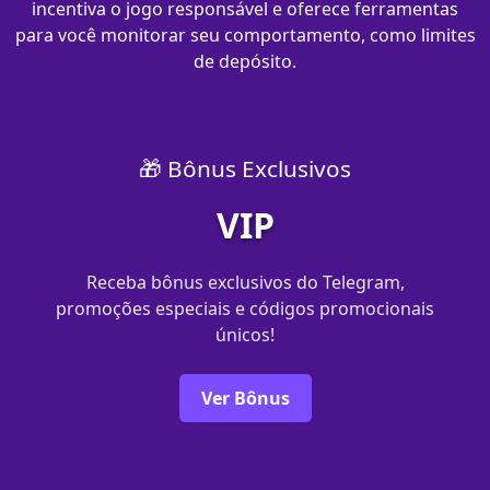
incentiva o jogo responsável e oferece ferramentas
para você monitorar seu comportamento, como limites
de depósito.
🎁 Bônus Exclusivos
VIP
Receba bônus exclusivos do Telegram,
promoções especiais e códigos promocionais
únicos!
Ver Bônus