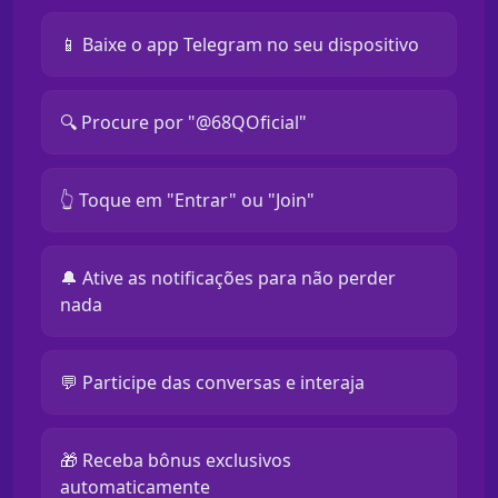
📱 Baixe o app Telegram no seu dispositivo
🔍 Procure por "@68QOficial"
👆 Toque em "Entrar" ou "Join"
🔔 Ative as notificações para não perder
nada
💬 Participe das conversas e interaja
🎁 Receba bônus exclusivos
automaticamente