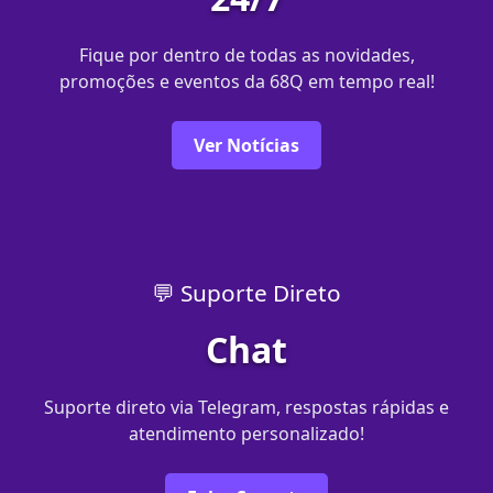
Fique por dentro de todas as novidades,
promoções e eventos da 68Q em tempo real!
Ver Notícias
💬 Suporte Direto
Chat
Suporte direto via Telegram, respostas rápidas e
atendimento personalizado!