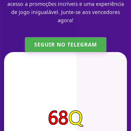
acesso a promoções incríveis e uma experiência
de jogo inigualável. Junte-se aos vencedores
agora!
SEGUIR NO TELEGRAM