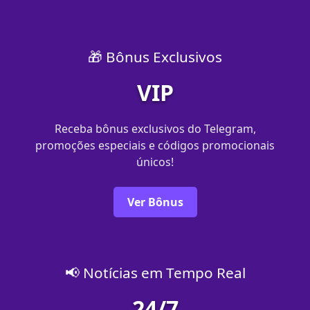
🎁 Bônus Exclusivos
VIP
Receba bônus exclusivos do Telegram,
promoções especiais e códigos promocionais
únicos!
Ver Bônus
📢 Notícias em Tempo Real
24/7