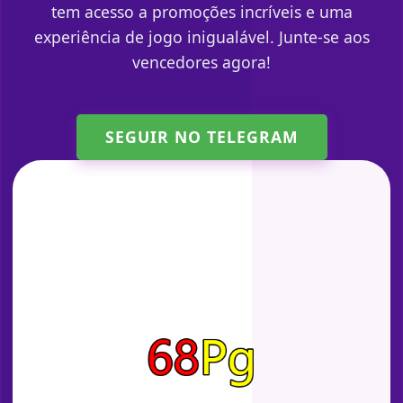
tem acesso a promoções incríveis e uma
experiência de jogo inigualável. Junte-se aos
vencedores agora!
SEGUIR NO TELEGRAM