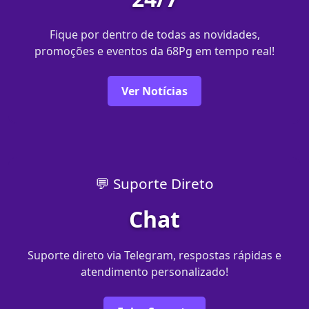
Fique por dentro de todas as novidades,
promoções e eventos da 68Pg em tempo real!
Ver Notícias
💬 Suporte Direto
Chat
Suporte direto via Telegram, respostas rápidas e
atendimento personalizado!