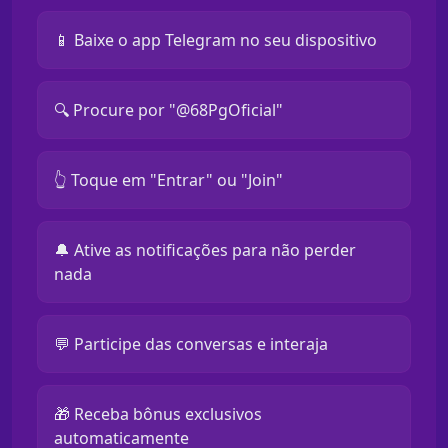
📱 Baixe o app Telegram no seu dispositivo
🔍 Procure por "@68PgOficial"
👆 Toque em "Entrar" ou "Join"
🔔 Ative as notificações para não perder
nada
💬 Participe das conversas e interaja
🎁 Receba bônus exclusivos
automaticamente