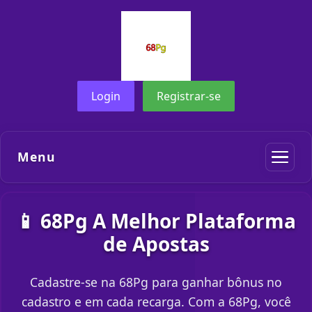
Login
Registrar-se
Menu
📱 68Pg A Melhor Plataforma
de Apostas
Cadastre-se na 68Pg para ganhar bônus no
cadastro e em cada recarga. Com a 68Pg, você