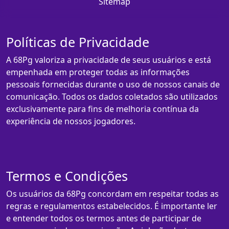
Sitemap
Políticas de Privacidade
A 68Pg valoriza a privacidade de seus usuários e está
empenhada em proteger todas as informações
pessoais fornecidas durante o uso de nossos canais de
comunicação. Todos os dados coletados são utilizados
exclusivamente para fins de melhoria contínua da
experiência de nossos jogadores.
Termos e Condições
Os usuários da 68Pg concordam em respeitar todas as
regras e regulamentos estabelecidos. É importante ler
e entender todos os termos antes de participar de