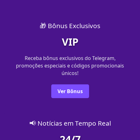
🎁 Bônus Exclusivos
VIP
Receba bônus exclusivos do Telegram,
promoções especiais e códigos promocionais
únicos!
Ver Bônus
📢 Notícias em Tempo Real
24/7