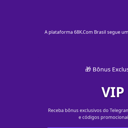
A plataforma 68K.Com Brasil segue u
🎁 Bônus Exclu
VIP
Receba bônus exclusivos do Telegra
e códigos promocionai