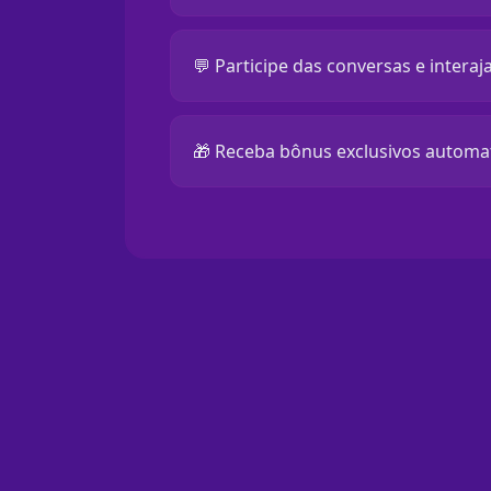
💬 Participe das conversas e interaj
🎁 Receba bônus exclusivos autom