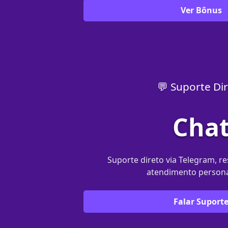
Ver Bônus
💬 Suporte Di
Cha
Suporte direto via Telegram, r
atendimento persona
Falar Suport