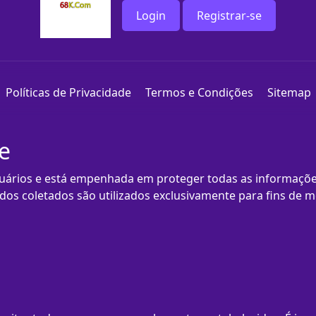
Login
Registrar-se
Políticas de Privacidade
Termos e Condições
Sitemap
de
suários e está empenhada em proteger todas as informaçõe
os coletados são utilizados exclusivamente para fins de m