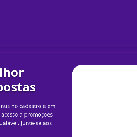
lhor
postas
ônus no cadastro e em
m acesso a promoções
ualável. Junte-se aos