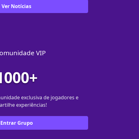
Ver Notícias
Comunidade VIP
1000+
unidade exclusiva de jogadores e
rtilhe experiências!
Entrar Grupo