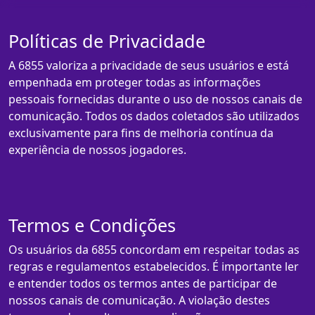
Políticas de Privacidade
A 6855 valoriza a privacidade de seus usuários e está
empenhada em proteger todas as informações
pessoais fornecidas durante o uso de nossos canais de
comunicação. Todos os dados coletados são utilizados
exclusivamente para fins de melhoria contínua da
experiência de nossos jogadores.
Termos e Condições
Os usuários da 6855 concordam em respeitar todas as
regras e regulamentos estabelecidos. É importante ler
e entender todos os termos antes de participar de
nossos canais de comunicação. A violação destes