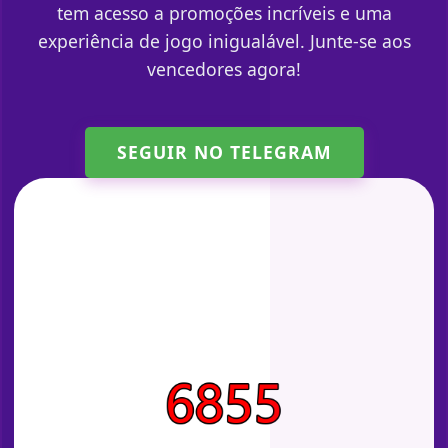
tem acesso a promoções incríveis e uma
experiência de jogo inigualável. Junte-se aos
vencedores agora!
SEGUIR NO TELEGRAM