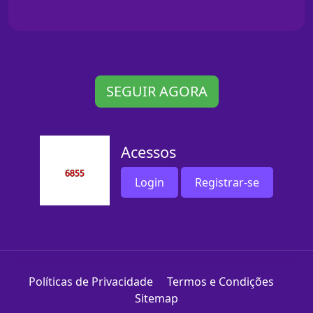
SEGUIR AGORA
Acessos
Login
Registrar-se
Políticas de Privacidade
Termos e Condições
Sitemap