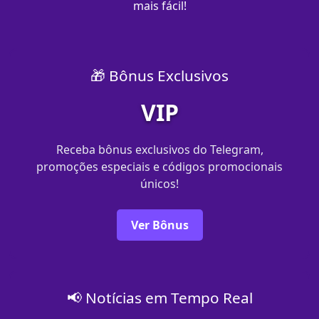
mais fácil!
🎁 Bônus Exclusivos
VIP
Receba bônus exclusivos do Telegram,
promoções especiais e códigos promocionais
únicos!
Ver Bônus
📢 Notícias em Tempo Real