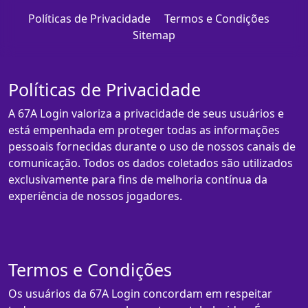
Políticas de Privacidade
Termos e Condições
Sitemap
Políticas de Privacidade
A 67A Login valoriza a privacidade de seus usuários e
está empenhada em proteger todas as informações
pessoais fornecidas durante o uso de nossos canais de
comunicação. Todos os dados coletados são utilizados
exclusivamente para fins de melhoria contínua da
experiência de nossos jogadores.
Termos e Condições
Os usuários da 67A Login concordam em respeitar