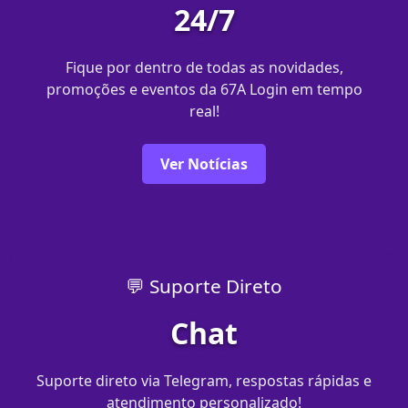
24/7
Fique por dentro de todas as novidades,
promoções e eventos da 67A Login em tempo
real!
Ver Notícias
💬 Suporte Direto
Chat
Suporte direto via Telegram, respostas rápidas e
atendimento personalizado!