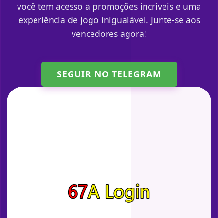
você tem acesso a promoções incríveis e uma
experiência de jogo inigualável. Junte-se aos
vencedores agora!
SEGUIR NO TELEGRAM