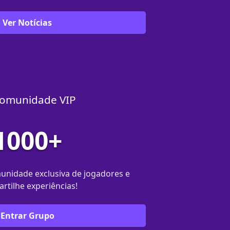
Ver Notícias
Comunidade VIP
1000+
unidade exclusiva de jogadores e
rtilhe experiências!
Entrar Grupo