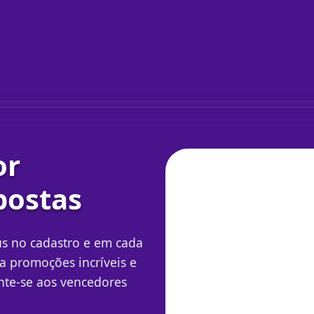
or
postas
s no cadastro e em cada
a promoções incríveis e
unte-se aos vencedores