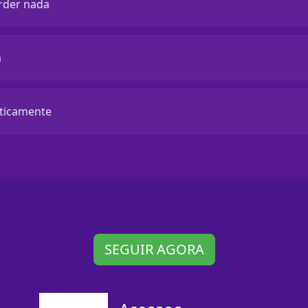
erder nada
a
aticamente
SEGUIR AGORA