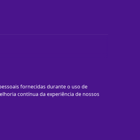
pessoais fornecidas durante o uso de
elhoria contínua da experiência de nossos