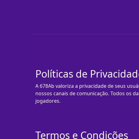
Políticas de Privacida
A 678Ab valoriza a privacidade de seus usu
nossos canais de comunicação. Todos os dad
jogadores.
Termos e Condições