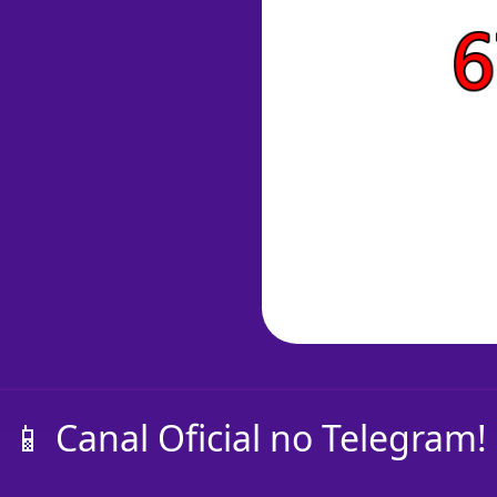
📱 Canal Oficial no Telegram!