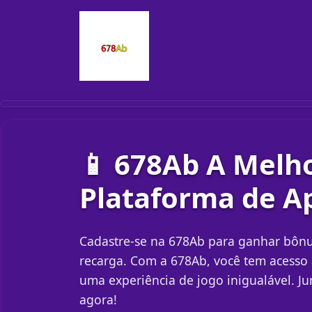
📱 678Ab A Melh
Plataforma de A
Cadastre-se na 678Ab para ganhar bônu
recarga. Com a 678Ab, você tem acesso 
uma experiência de jogo inigualável. J
agora!