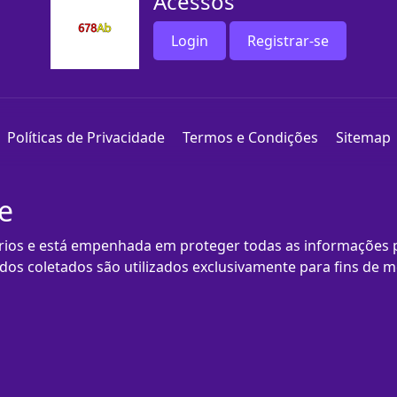
Acessos
Login
Registrar-se
Políticas de Privacidade
Termos e Condições
Sitemap
de
ários e está empenhada em proteger todas as informações 
os coletados são utilizados exclusivamente para fins de m