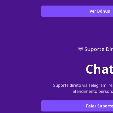
Ver Bônus
💬 Suporte Di
Cha
Suporte direto via Telegram, r
atendimento persona
Falar Suport