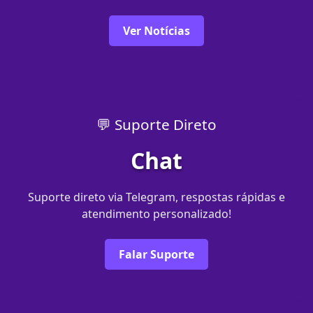
Ver Notícias
💬 Suporte Direto
Chat
Suporte direto via Telegram, respostas rápidas e
atendimento personalizado!
Falar Suporte