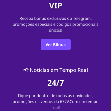
VIP
Receba bônus exclusivos do Telegram,
promoções especiais e códigos promocionais
únicos!
Ver Bônus
📢 Notícias em Tempo Real
24/7
Fique por dentro de todas as novidades,
promoções e eventos da 677V.Com em tempo
real!