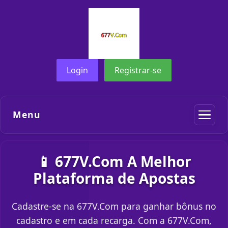
Login
Registrar-se
Menu
📱 677V.Com A Melhor
Plataforma de Apostas
Cadastre-se na 677V.Com para ganhar bônus no
cadastro e em cada recarga. Com a 677V.Com,