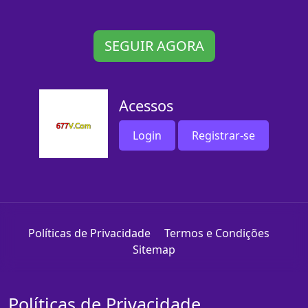
SEGUIR AGORA
Acessos
Login
Registrar-se
Políticas de Privacidade
Termos e Condições
Sitemap
Políticas de Privacidade