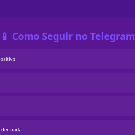
📱 Como Seguir no Telegram
ositivo
erder nada