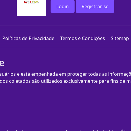
Login
Registrar-se
Políticas de Privacidade
Termos e Condições
Sitemap
de
usuários e está empenhada em proteger todas as informaçõ
os coletados são utilizados exclusivamente para fins de m