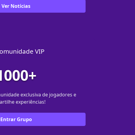
Ver Notícias
Comunidade VIP
1000+
unidade exclusiva de jogadores e
rtilhe experiências!
Entrar Grupo