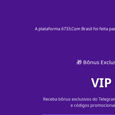
A plataforma 6733.Com Brasil foi feita pa
🎁 Bônus Exclu
VIP
Receba bônus exclusivos do Telegra
e códigos promocionai