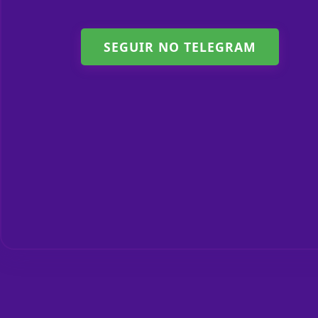
SEGUIR NO TELEGRAM