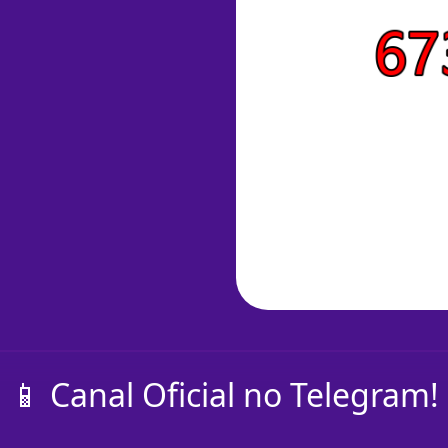
📱 Canal Oficial no Telegram!