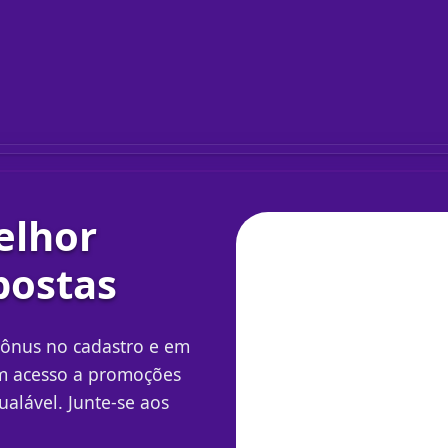
elhor
postas
bônus no cadastro e em
em acesso a promoções
ualável. Junte-se aos