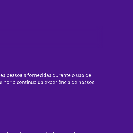
es pessoais fornecidas durante o uso de
elhoria contínua da experiência de nossos