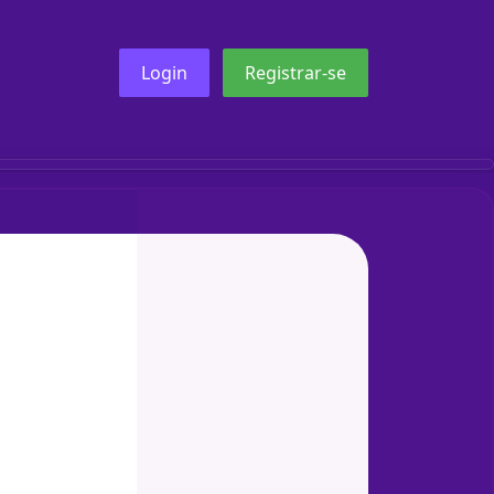
Login
Registrar-se